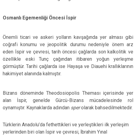
Osmanlı Egemenliği Öncesi İspir
Önemli ticari ve askeri yolların kavşağında yer alması gibi
coğrafi konumu ve jeopolitik durumu nedeniyle önem arz
eden İspir ve çevresi, tarih öncesi çağlarda son kalkolitik ve
özellikle eski Tunç çağından itibaren yoğun yerleşme
görmüştür. Tarihi çağlarda ise Hayaşa ve Diauehi krallıklarının
hakimiyet alanında kalmıştır.
Bizans döneminde Theodosiopolis Theması içerisinde yer
alan İspir, genelde Gürcü-Bizans mücadelesinde rol
oynamıştır. Kaynaklarda adından
sper
olarak bahsedilmektedir.
Türklerin Anadolu’da fethettikleri ve yerleştikleri ilk yerleşim
yerlerinden biri olan İspir ve çevresi, İbrahim Yınal