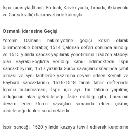
İspir sırasıyla İlhanlı, Eretnalı, Karakoyunlu, Timurlu, Akkoyunlu
ve Gürcü krallığı hakimiyetinde kalmıştır.
Osmanlı İdaresine Geçişi
Yörenin Osmanlı hâkimiyetine geçişi kesin olarak
bilinmemekle beraber, 1514 Çaldıran seferi sonunda alındığı
ve 1515 yılında sancak yapılarak yönetiminin Trabzon atabeyi
olan Bayraklu-oğlu’na verildiği kabul edilmektedir. İspir
sancakbeyi’nin, 1517 yazında Gürcü savaşları esnasında şehit
olması ve aynı tarihlerde yazımına devam edilen Kemah ve
Bayburd sancaklarının, 1516-1518 tarihli tahrir defterinde
İspir’in bulunmaması; İspir için ayrı bir tahririn yapılmış
olduğunun akla gelebileceği ifade edildiği gibi, burasının
devam eden Gürcü savaşları sırasında elden çıkmış
olabileceği de ileri sürülmektedir.
İspir sancağı, 1520 yılında kazaya tahvil edilerek kendisine