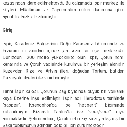
kazasından idare edilmekteydi. Bu çalışmada İspir merkez ile
köyleri, Müslüman ve Gayrimüslim nüfus durumuna göre
ayrıntılı olarak ele alınmıştır.
Giriş
İspir, Karadeniz Bölgesinin Doğu Karadeniz bölümünde ve
Erzurum ili sınırları içinde yer alan bir ilçe merkezidir.
Denizden 1200 metre yükseklikte olan İspir, Çoruh nehri
kenarında ve Çoruh vadisinde kurulmuş bir yerleşim alanıdır.
Kuzeyden Rize ve Artvin illeri, doğudan Tortum, batıdan
Pazaryolu ilçeleri ile sınırlanmıştır.
Tarihi İspir kalesi, Çoruh’un sağ kıyısında büyük bir volkanik
kaya üzerine inşa edilmiştir. İspir adı, Herodotos tarihinde
“saspeir”, Ksenophon’da ise “hesperit” biçiminde
kullanılmıştır. Bizanslı Fastus’ta ise “sber/sper” diye
anılmaktadır. Şehrin adının, Çoruh nehri kıyısına yerleşmiş bir
Saka toplumunun adından geldiği ileri sürülmektedir.