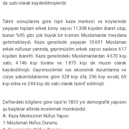
da
sabi
olarak kaydedilmişlerdir.
Tahrir sonuçlarına göre İspir kaza merkezi ve köylerinde
yaşayan toplam erkek birey sayısı 11.308 kişiden ibaret olup,
bunun %95 gibi çok büyük bir kısmını Müslümanlar meydana
getirmekteydi. Kaza genelinde yaşayan 10.691 Müslüman
erkek nüfusun yanında, gayrimüslim erkek sayısı sadece 617
kişiden ibaretti. Kaza genelindeki Müslümanlardan 4.670 kişi
sabi, 4.146 kişi tüvâna ve 1.875 kişi de musin olarak
kaydedilmişti. Gayrimüslimler ise ekonomik durumlarına ve
cizye yükümlülüklerine göre 328 kişi a‘lâ, 296 kişi evsât, 69
kişi edna ve 244 kişi de sabi olarak tasnif edilmişti.
Defterdeki bilgilere göre İspir’in 1835 yılı demografik yapısını
şu başlıklar altında incelemek mümkündür:
A- Kaza Merkezinin Nüfus Yapısı
1-Müslüman Nüfus Durumu