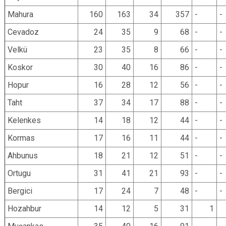
Mahura
160
163
34
357
-
-
Cevadoz
24
35
9
68
-
-
Velkü
23
35
8
66
-
-
Koskor
30
40
16
86
-
-
Hopur
16
28
12
56
-
-
Taht
37
34
17
88
-
-
Kelenkes
14
18
12
44
-
-
Kormas
17
16
11
44
-
-
Ahbunus
18
21
12
51
-
-
Ortugu
31
41
21
93
-
-
Bergici
17
24
7
48
-
-
Hozahbur
14
12
5
31
1