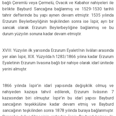
bağlı Çeremlü veya Çermelü, Ovacık ve Kabahor nahiyeleri ile
birlikte Bayburd Sancağına bağlanmış ve 1529-1530 tarihli
tahrir defterinde bu yapı aynen devam etmiştir. 1535 yılında
Erzurum Beylerbeyliğinin teşkilinden sonra ise İspir, ayrı bir
sancak olarak Erzurum Beylerbeyliğine bağlanmış ve bu
durum yüzyılın sonuna kadar devam etmiştir.
XVIII. Yüzyılın ilk yarısında Erzurum Eyaleti’nin livâları arasında
yer alan İspir, XIX. Yüzyılda h.1283/1866 yılına kadar Erzurum
Eyaletinin Erzurum livasına bağlı bir nahiye olarak idarî ünitede
yerini almıştır.
1866 yılında İspir’in idarî yapısında değişiklik olmuş ve
nahiyeden kazaya tahvil edilerek, Erzurum livâsının 7
kazasından biri olmuştur. İspir’in bu idarî yapısı Bayburd
sancağının teşekkülüne kadar devam etmiş ve Bayburd
sancağının teşkilinden sonra 1878 yılında buraya bağlanmıştır.