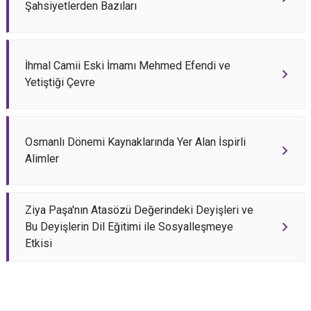
Şahsiyetlerden Bazıları
İhmal Camii Eski İmamı Mehmed Efendi ve
Yetiştiği Çevre
Osmanlı Dönemi Kaynaklarında Yer Alan İspirli
Alimler
Ziya Paşa'nın Atasözü Değerindeki Deyişleri ve
Bu Deyişlerin Dil Eğitimi ile Sosyalleşmeye
Etkisi