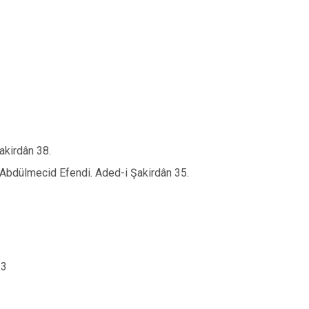
akirdân 38.
 Abdülmecid Efendi. Aded-i Şakirdân 35.
23