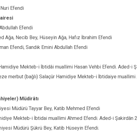
 Nuri Efendi
airesi
Abdullah Efendi
 Ağa, Necib Bey, Hüseyin Ağa, Hafız İbrahim Efendi
man Efendi, Sandık Emini Abdullah Efendi
 Hamidiye Mekteb-i İbtidâi muallimi Hasan Vehbi Efendi. Aded-i Ş
ze merbut (bağlı) Salaçûr Hamidiye Mekteb-i İbtidaiye muallimi
hiyeler) Müdirâtı
iyesi Müdürü Tayyar Bey, Katib Mehmed Efendi
idiye Mekteb-i İbtidai muallimi Ahmed Efendi. Aded-i Şakirdân 
iyesi Müdürü Şükrü Bey, Katib Hüseyin Efendi.