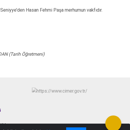
ı Seniyye’den Hasan Fehmi Paşa merhumun vakfıdır.
DAN (Tarih Öğretmeni)
i
RUM