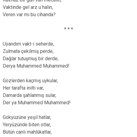
Vaktinde gel arz u halin,
Veren var mı bu cihanda?
* * *
Uyandım vakt-i seherde,
Zulmata çekilmiş perde,
Dağlar tutuşmuş bir derde,
Derya Muhammed Muhammed!
Gözlerden kaçmış uykular,
Her tarafta inilti var,
Damarda şahlanmış sular,
Der ya Muhammed Muhammed!
Gökyüzüne yeşil hatlar,
Yeryüzünde biten otlar,
Bütün canlı mahlûkatlar,