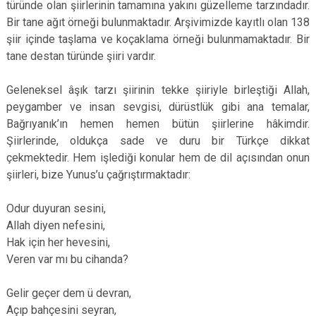
türünde olan şiirlerinin tamamına yakını güzelleme tarzındadır.
Bir tane ağıt örneği bulunmaktadır. Arşivimizde kayıtlı olan 138
şiir içinde taşlama ve koçaklama örneği bulunmamaktadır. Bir
tane destan türünde şiiri vardır.
Geleneksel âşık tarzı şiirinin tekke şiiriyle birleştiği Allah,
peygamber ve insan sevgisi, dürüstlük gibi ana temalar,
Bağrıyanık’ın hemen hemen bütün şiirlerine hâkimdir.
Şiirlerinde, oldukça sade ve duru bir Türkçe dikkat
çekmektedir. Hem işlediği konular hem de dil açısından onun
şiirleri, bize Yunus’u çağrıştırmaktadır:
Odur duyuran sesini,
Allah diyen nefesini,
Hak için her hevesini,
Veren var mı bu cihanda?
Gelir geçer dem ü devran,
Açıp bahçesini seyran,