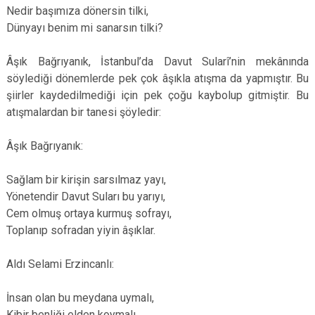
Nedir başımıza dönersin tilki,
Dünyayı benim mi sanarsın tilki?
Âşık Bağrıyanık, İstanbul’da Davut Sularî’nin mekânında
söylediği dönemlerde pek çok âşıkla atışma da yapmıştır. Bu
şiirler kaydedilmediği için pek çoğu kaybolup gitmiştir. Bu
atışmalardan bir tanesi şöyledir:
Âşık Bağrıyanık:
Sağlam bir kirişin sarsılmaz yayı,
Yönetendir Davut Suları bu yarıyı,
Cem olmuş ortaya kurmuş sofrayı,
Toplanıp sofradan yiyin âşıklar.
Aldı Selami Erzincanlı:
İnsan olan bu meydana uymalı,
Kibir benliği elden koymalı,