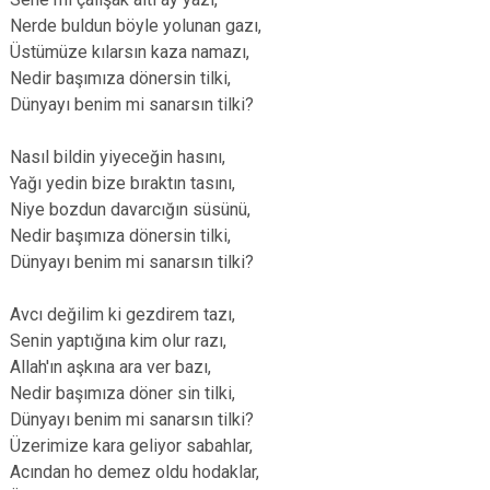
Nerde buldun böyle yolunan gazı,
Üstümüze kılarsın kaza namazı,
Nedir başımıza dönersin tilki,
Dünyayı benim mi sanarsın tilki?
Nasıl bildin yiyeceğin hasını,
Yağı yedin bize bıraktın tasını,
Niye bozdun davarcığın süsünü,
Nedir başımıza dönersin tilki,
Dünyayı benim mi sanarsın tilki?
Avcı değilim ki gezdirem tazı,
Senin yaptığına kim olur razı,
Allah'ın aşkına ara ver bazı,
Nedir başımıza döner sin tilki,
Dünyayı benim mi sanarsın tilki?
Üzerimize kara geliyor sabahlar,
Acından ho demez oldu hodaklar,