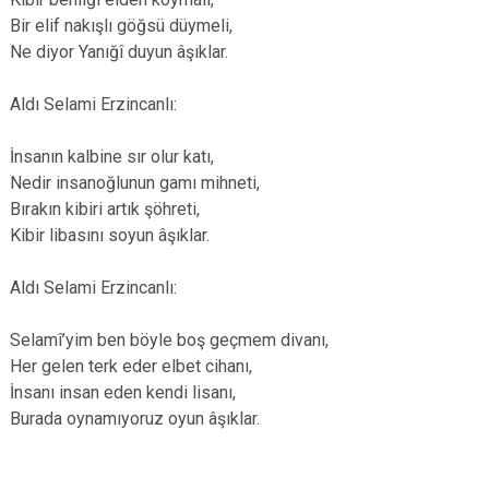
Bir elif nakışlı göğsü düymeli,
Ne diyor Yanığî duyun âşıklar.
Aldı Selami Erzincanlı:
İnsanın kalbine sır olur katı,
Nedir insanoğlunun gamı mihneti,
Bırakın kibiri artık şöhreti,
Kibir libasını soyun âşıklar.
Aldı Selami Erzincanlı:
Selamî’yim ben böyle boş geçmem divanı,
Her gelen terk eder elbet cihanı,
İnsanı insan eden kendi lisanı,
Burada oynamıyoruz oyun âşıklar.