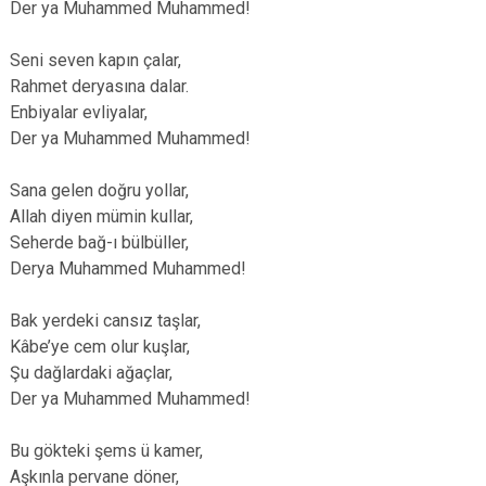
Der ya Muhammed Muhammed!
Seni seven kapın çalar,
Rahmet deryasına dalar.
Enbiyalar evliyalar,
Der ya Muhammed Muhammed!
Sana gelen doğru yollar,
Allah diyen mümin kullar,
Seherde bağ-ı bülbüller,
Derya Muhammed Muhammed!
Bak yerdeki cansız taşlar,
Kâbe’ye cem olur kuşlar,
Şu dağlardaki ağaçlar,
Der ya Muhammed Muhammed!
Bu gökteki şems ü kamer,
Aşkınla pervane döner,