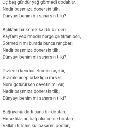
Üç beş gündür yağ görmedi dodaklar,
Nedir başımıza dönersin tilki,
Dünyayı benim mi sanarsın tilki?
Açlıktan bir kemik kaldık bir deri,
Kayfaltı yedirmedin herge çıktıktan beri,
Görmedin mi burada bunca rençberi,
Nedir başımıza dönersin tilki,
Dünyayı benim mi sanarsın tilki?
Gizledin kendini etmedin aşikâr,
Bizimle acep ortaklığın mı var,
Nere götürürsen davetin mi var,
Nedir başımıza dönersin tilki,
Dünyayı benim mi sanarsın tilki?
Bağrıyanık dedi sana bir destan,
Hırsızlıkla ne bağ olur ne de bostan,
Vallahi tutsam kül basarım postan,