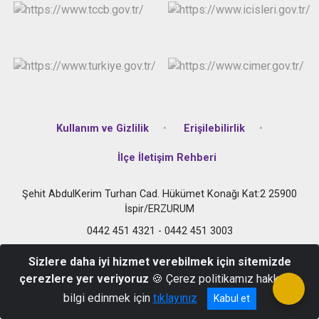
Kullanım ve Gizlilik
Erişilebilirlik
İlçe İletişim Rehberi
Şehit AbdulKerim Turhan Cad. Hükümet Konağı Kat:2 25900
İspir/ERZURUM
0442 451 4321 - 0442 451 3003
Sizlere daha iyi hizmet verebilmek için sitemizde
çerezlere yer veriyoruz
🍪 Çerez politikamız hakkında
bilgi edinmek için
tıklayınız
Kabul et